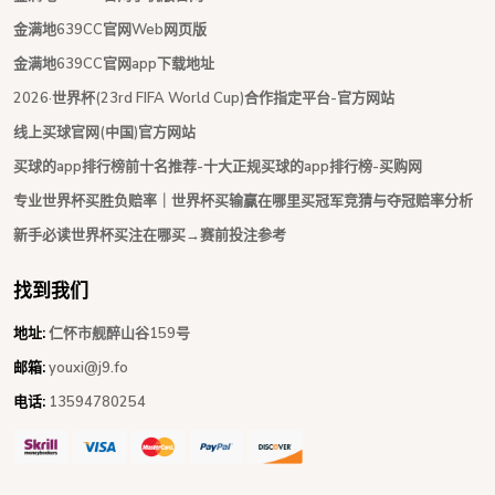
金满地639CC官网Web网页版
金满地639CC官网app下载地址
2026·世界杯(23rd FIFA World Cup)合作指定平台-官方网站
线上买球官网(中国)官方网站
买球的app排行榜前十名推荐-十大正规买球的app排行榜-买购网
专业世界杯买胜负赔率｜世界杯买输赢在哪里买冠军竞猜与夺冠赔率分析
新手必读世界杯买注在哪买→赛前投注参考
找到我们
地址:
仁怀市舰醉山谷159号
邮箱:
youxi@j9.fo
电话:
13594780254