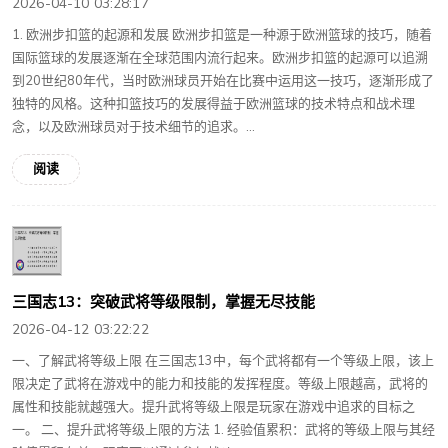
2026-04-10 03:28:17
1. 欧洲步扣篮的起源和发展 欧洲步扣篮是一种源于欧洲篮球的技巧，随着
国际篮球的发展逐渐在全球范围内流行起来。欧洲步扣篮的起源可以追溯
到20世纪80年代，当时欧洲球员开始在比赛中运用这一技巧，逐渐形成了
独特的风格。这种扣篮技巧的发展得益于欧洲篮球的技术特点和战术理
念，以及欧洲球员对于技术细节的追求。...
阅读
三国志13：突破武将等级限制，掌握无尽技能
2026-04-12 03:22:22
一、了解武将等级上限 在三国志13中，每个武将都有一个等级上限，该上
限决定了武将在游戏中的能力和技能的发挥程度。等级上限越高，武将的
属性和技能就越强大。提升武将等级上限是玩家在游戏中追求的目标之
一。 二、提升武将等级上限的方法 1. 经验值累积：武将的等级上限与其经