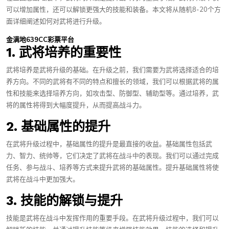
可以增加属性，还可以解锁更强大的技能和装备。本文将从随机8-20个方
面详细阐述如何对武将进行升级。
金满地639CC彩票平台
1. 武将培养的重要性
武将培养是武将升级的基础。在升级之前，我们需要为武将选择适合的培
养方向。不同的武将有不同的特点和擅长的领域，我们可以根据武将的属
性和技能来选择培养方向，如攻击型、防御型、辅助型等。通过培养，武
将的属性将得到大幅度提升，从而提高战斗力。
2. 基础属性的提升
在武将升级过程中，基础属性的提升是最直接的收益。基础属性包括武
力、智力、统帅等，它们决定了武将在战斗中的表现。我们可以通过完成
任务、参与战斗、培养等方式来提升武将的基础属性。提升基础属性将使
武将在战斗中更加强大。
3. 技能的解锁与提升
技能是武将在战斗中发挥作用的重要手段。在武将升级过程中，我们可以