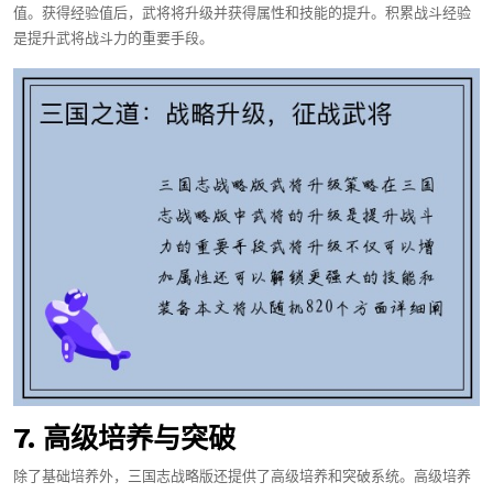
值。获得经验值后，武将将升级并获得属性和技能的提升。积累战斗经验
是提升武将战斗力的重要手段。
7. 高级培养与突破
除了基础培养外，三国志战略版还提供了高级培养和突破系统。高级培养