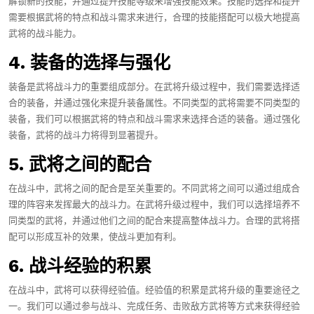
解锁新的技能，并通过提升技能等级来增强技能效果。技能的选择和提升
需要根据武将的特点和战斗需求来进行，合理的技能搭配可以极大地提高
武将的战斗能力。
4. 装备的选择与强化
装备是武将战斗力的重要组成部分。在武将升级过程中，我们需要选择适
合的装备，并通过强化来提升装备属性。不同类型的武将需要不同类型的
装备，我们可以根据武将的特点和战斗需求来选择合适的装备。通过强化
装备，武将的战斗力将得到显著提升。
5. 武将之间的配合
在战斗中，武将之间的配合是至关重要的。不同武将之间可以通过组成合
理的阵容来发挥最大的战斗力。在武将升级过程中，我们可以选择培养不
同类型的武将，并通过他们之间的配合来提高整体战斗力。合理的武将搭
配可以形成互补的效果，使战斗更加有利。
6. 战斗经验的积累
在战斗中，武将可以获得经验值。经验值的积累是武将升级的重要途径之
一。我们可以通过参与战斗、完成任务、击败敌方武将等方式来获得经验