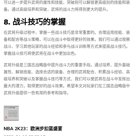
可以进一步提升武将的属性和技能，突破则可以解锁更高级别的技能和装
备。通过高级培养和突破，武将的战斗力将得到更大的提升。
8. 战斗技巧的掌握
在武将升级过程中，掌握一些战斗技巧是非常重要的。合理运用技能、装
备和配合等战斗策略，可以在战斗中取得更好的效果。我们可以通过观察
战斗、学习其他玩家的战斗经验和参与战斗训练等方式来提高战斗技巧。
掌握战斗技巧将使武将在战斗中更加出色。
武将升级是三国志战略版中提升战斗力的重要手段。通过培养、提升基础
属性、解锁技能、选择合适的装备、合理的武将配合、积累战斗经验、高
级培养和突破以及掌握战斗技巧等方式，我们可以使武将在战斗中发挥出
最大的潜力，取得更好的战斗效果。希望本文对玩家们在三国志战略版中
武将升级提供一些有用的参考和指导。
NBA 2K23：欧洲步扣篮盛宴