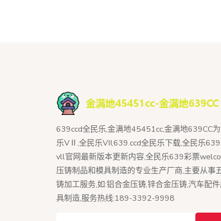
639ccd全民乐,金满地45451cc,金满地639C
乐VⅡ,全民乐VII,639.ccd全民乐下载,全民乐6
vll官网最新版本更新内容,全民乐639彩票welco
压铸制品和模具制造的专业生产厂商,主要从事
铸加工服务,如:铝合金压铸,锌合金压铸,汽车配件
具制造,服务热线:189-3392-9998