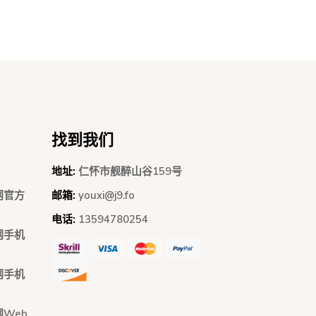
找到我们
地址:
仁怀市舰醉山谷159号
网官方
邮箱:
youxi@j9.fo
电话:
13594780254
网手机
网手机
网Web