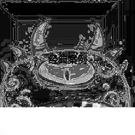
首页官网入口
认识金满地45451cc
经
经典案例
魔兽插件：技能提示位置调整为中心